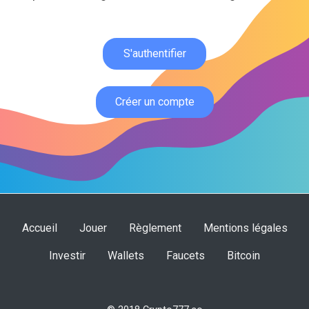
S'authentifier
Créer un compte
Accueil
Jouer
Règlement
Mentions légales
Investir
Wallets
Faucets
Bitcoin