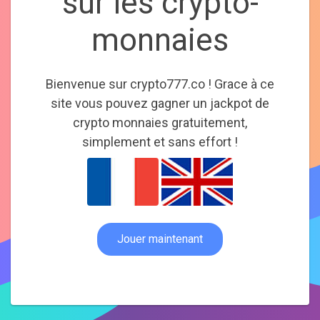
sur les crypto-
monnaies
Bienvenue sur crypto777.co ! Grace à ce
site vous pouvez gagner un jackpot de
crypto monnaies gratuitement,
simplement et sans effort !
Jouer maintenant