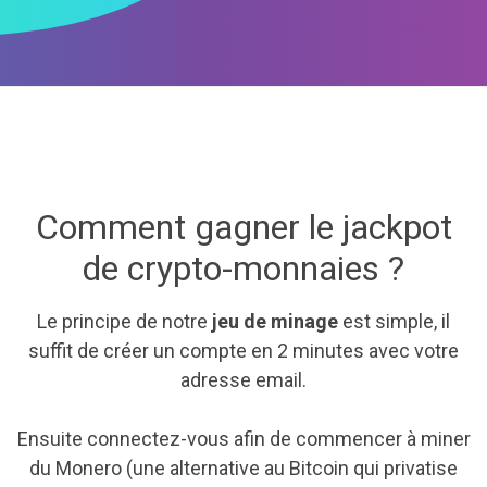
Comment gagner le jackpot
de crypto-monnaies ?
Le principe de notre
jeu de minage
est simple, il
suffit de créer un compte en 2 minutes avec votre
adresse email.
Ensuite connectez-vous afin de commencer à miner
du Monero (une alternative au Bitcoin qui privatise