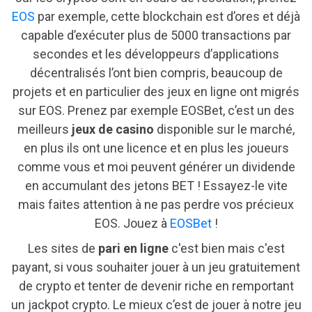
EOS
par exemple, cette blockchain est d’ores et déjà
capable d’exécuter plus de 5000 transactions par
secondes et les développeurs d’applications
décentralisés l’ont bien compris, beaucoup de
projets et en particulier des jeux en ligne ont migrés
sur EOS. Prenez par exemple EOSBet, c’est un des
meilleurs
jeux de casino
disponible sur le marché,
en plus ils ont une licence et en plus les joueurs
comme vous et moi peuvent générer un dividende
en accumulant des jetons BET ! Essayez-le vite
mais faites attention à ne pas perdre vos précieux
EOS. Jouez à
EOSBet
!
Les sites de
pari en ligne
c'est bien mais c'est
payant, si vous souhaiter jouer à un jeu gratuitement
de crypto et tenter de devenir riche en remportant
un jackpot crypto. Le mieux c’est de jouer à notre jeu