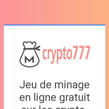
Jeu de minage
en ligne gratuit