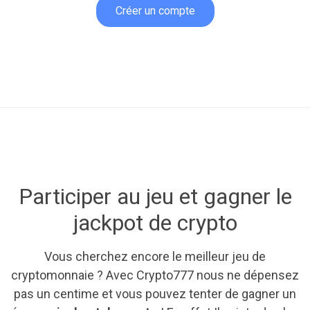
Créer un compte
Participer au jeu et gagner le
jackpot de crypto
Vous cherchez encore le meilleur jeu de
cryptomonnaie ? Avec Crypto777 nous ne dépensez
pas un centime et vous pouvez tenter de gagner un