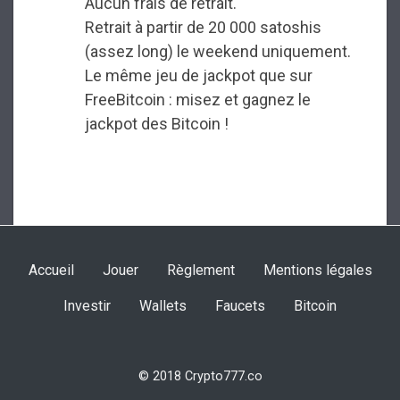
Aucun frais de retrait.
Retrait à partir de 20 000 satoshis
(assez long) le weekend uniquement.
Le même jeu de jackpot que sur
FreeBitcoin : misez et gagnez le
jackpot des Bitcoin !
Accueil
Jouer
Règlement
Mentions légales
Investir
Wallets
Faucets
Bitcoin
© 2018 Crypto777.co