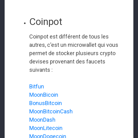
Coinpot
Coinpot est différent de tous les
autres, c'est un microwallet qui vous
permet de stocker plusieurs crypto
devises provenant des faucets
suivants :
Bitfun
MoonBicoin
BonusBitcoin
MoonBitcoinCash
MoonDash
MoonLitecoin
MoonDogecoin