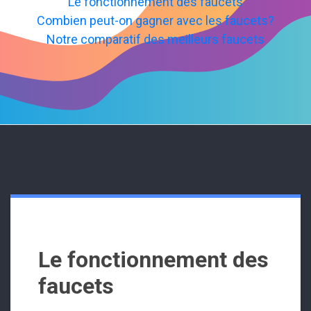
Le fonctionnement des faucets
Combien peut-on gagner avec les faucets?
Notre comparatif des meilleurs faucets
Le fonctionnement des
faucets